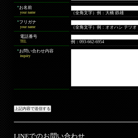
*
お名前
your name
（全角文字）例：大橋 鉄雄
*
フリガナ
your name
（全角文字）例：オオハシ テツオ
電話番号
TEL
例：093-662-6954
*
お問い合わせ内容
inquiry
LINEでのお問い合わせ