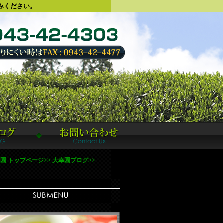
みください。
園 トップページ>>
大幸園ブログ>>