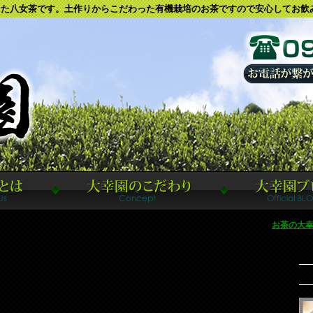
八女茶です。土作りからこだわった有機栽培のお茶ですので安心してお飲
お茶の大幸