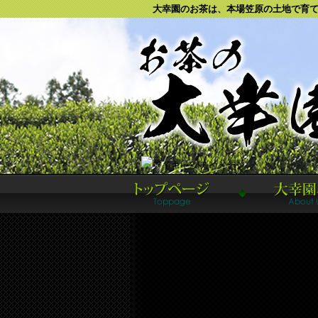
大幸園のお茶は、本場笠原の土地で育てた