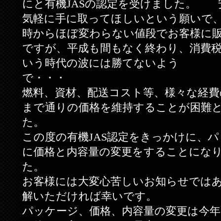
にと有機JASの認定を受けました。 
気軽に手に取ってほしいという願いで
時からほぼ変わらない値段でお客様に
ですが、平成も間もなく終わり、消費
いう時代の波には勝てないよう
で・
燃料、資材、配送コスト等、様々な経費
まで通りの価格を維持することが困難
この度の有機JAS認定をきっかけに、
に価格と内容量の変更をすることにな
お客様には大変心苦しいお知らせでは
解いただければ幸いです。
パッケージ、価格、内容量の変更は今