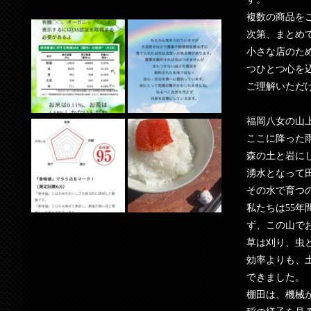
複数の商品を
次第、まとめ
小さな店のた
つひとつ心を
ご理解いただ
福岡八女の山
ここに降った
森の土と岩に
湧水となって
その水で育つ
私たちは55
ず、この山で
草は刈り、虫
効率よりも、
できました。
棚田は、機械